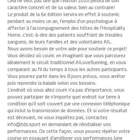
Cela ne veut pas dire que l'édition 2020 perdra de son
caractère concret et de sa valeur, bien au contraire!
Le produit de la 6e édition servira en effet à soutenir,
pendant au moins un an, l'emploi d'un psychologue à
affecter à l'accompagnement des hôtes de l'Hospitality
Home, c'est-à-dire des patients souffrant de troubles
sanguins, de leurs familles et des volontaires AIL.
Nous avons besoin de votre aide pour soutenir ce projet!
Vous décidez où courir, en imaginant que vous parcourez
idéalement le circuit traditionnel AILoveRunning, en vous
comparant au fil du temps à tous les autres participants.
Vous pourrez partir dans les 8 jours prévus, vous arrêter
puis reprendre la balade selon vos besoins.
L'endroit où vous allez courir n'a pas d'importance, vous
pouvez participer de n'importe quel endroit sur terre à
condition qu'il soit couvert par une connexion téléphonique
qui inclut la transmission de données. Et si votre résultat
est décevant, ne vous inquiétez pas, contactez
info@tds.sport en demandant de réinitialiser vos
performances. De cette façon, vous pouvez répéter votre
course en essayant d'améliorer vos performances (une