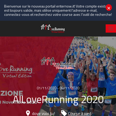
×
Bienvenue sur le nouveau portail enternow.it! Votre compte existant
est toujours valide, mais utilise uniquement l'adresse e-mail,
connectez-vous et recherchez votre course avec l'outil de recherche!
01/11/2020 - 08/11/2020
AILoveRunning 2020
dove vuoi tu!
Course à pied