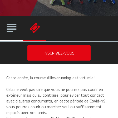
INSCRIVEZ-VOUS
Cette année, la course Ailloverunning est virtuelle!
Cela ne veut pas dire que vous ne pourrez pas courir en
extérieur mais qu'au contraire, pour éviter tout contact
avec d'autres concurrents, en cette période de Covid-19,
vous pourrez courir ou marcher seul ou suffisamment
espacé, avec vos amis.