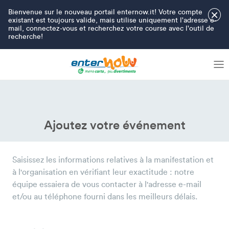
Bienvenue sur le nouveau portail enternow.it! Votre compte
×
existant est toujours valide, mais utilise uniquement l'adresse e-
mail, connectez-vous et recherchez votre course avec l'outil de
recherche!
Ajoutez votre événement
Saisissez les informations relatives à la manifestation et
à l'organisation en vérifiant leur exactitude : notre
équipe essaiera de vous contacter à l'adresse e-mail
et/ou au téléphone fourni dans les meilleurs délais.