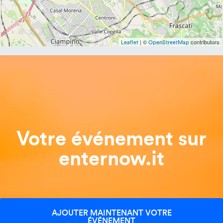
| ©
contributors
Leaflet
OpenStreetMap
Votre événement sur
enternow.it
AJOUTER MAINTENANT VOTRE
ÉVÉNEMENT