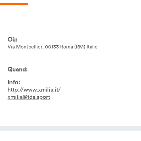
Où:
Via Montpellier
00133
Roma
RM
Italie
Quand:
Info:
http://www.xmilia.it/
xmilia@tds.sport