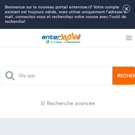
Bienvenue sur le nouveau portail enternow.it! Votre compte
×
existant est toujours valide, mais utilise uniquement l'adresse e-
mail, connectez-vous et recherchez votre course avec l'outil de
recherche!
RECHE
Recherche avancée