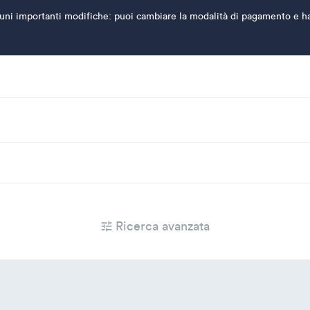
ni importanti modifiche: puoi cambiare la modalità di pagamento e hai l'
Ricerca avanzata