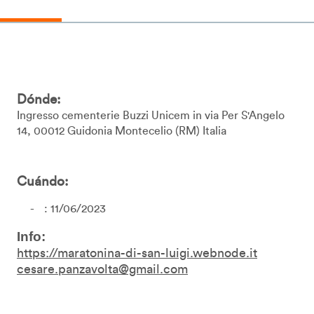
Dónde:
Ingresso cementerie Buzzi Unicem in via Per S'Angelo
14
00012
Guidonia Montecelio
RM
Italia
Cuándo:
: 11/06/2023
Info:
https://maratonina-di-san-luigi.webnode.it
cesare.panzavolta@gmail.com