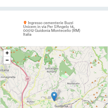
Ingresso cementerie Buzzi
Unicem in via Per S'Angelo 14
00012
Guidonia Montecelio
RM
Italia
+
−