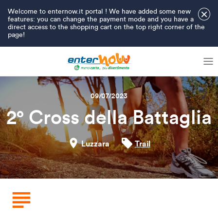
Welcome to enternow.it portal ! We have added some new
×
features: you can change the payment mode and you have a
direct access to the shopping cart on the top right corner of the
page!
09/07/2023
2° Cross della Battaglia
Luzzara
Trail