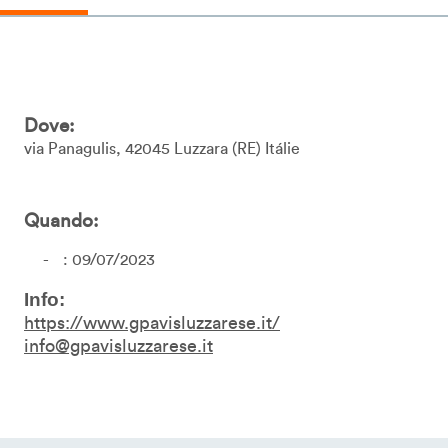
Dove:
via Panagulis
42045
Luzzara
RE
Itálie
Quando:
: 09/07/2023
Info:
https://www.gpavisluzzarese.it/
info@gpavisluzzarese.it