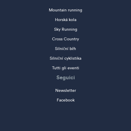
Mountain running
Horská kola
Sky Running
Cross Country
Silniční běh
Silniční cyklistika
Tutti gli eventi
Seguici
Newsletter
Facebook